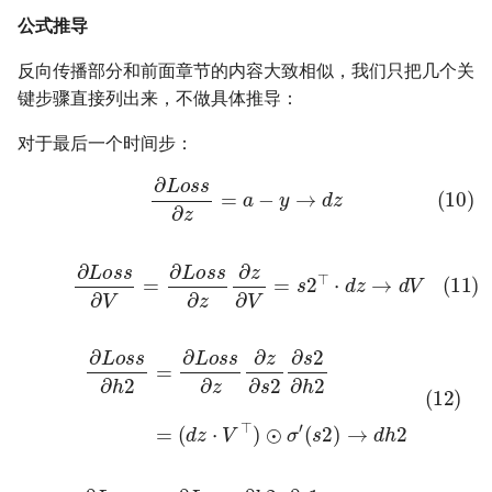
公式推导
反向传播部分和前面章节的内容大致相似，我们只把几个关
键步骤直接列出来，不做具体推导：
对于最后一个时间步：
(10)
∂
L
o
s
s
∂
z
=
a
−
y
→
d
z
(11)
∂
L
o
s
s
∂
V
=
∂
L
o
s
s
∂
z
∂
z
∂
V
=
s
2
⊤
⋅
d
z
→
d
V
(12)
∂
L
o
s
(
s
d
∂
z
h
⋅
V
2
⊤
=
∂
)
L
⊙
o
σ
s
′
s
(
s
∂
2
z
)
∂
→
z
∂
d
s
h
2
2
∂
s
2
∂
h
2
=
(13)
∂
L
o
s
s
(
d
∂
h
h
2
1
⋅
=
Q
∂
⊤
L
o
)
⊙
s
s
σ
∂
′
(
h
s
2
1
∂
)
→
h
2
d
∂
h
s
1
1
∂
s
1
∂
h
1
=