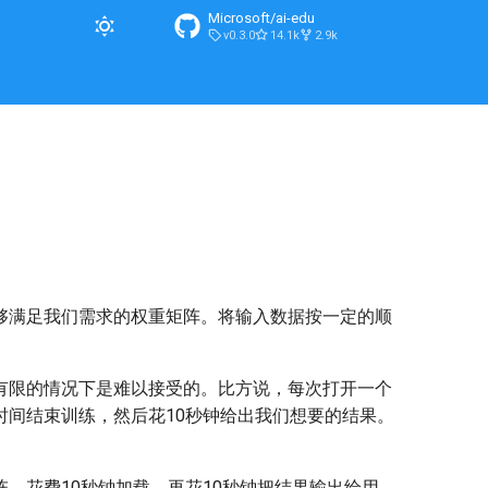
Microsoft/ai-edu
v0.3.0
14.1k
2.9k
够满足我们需求的权重矩阵。将输入数据按一定的顺
有限的情况下是难以接受的。比方说，每次打开一个
间结束训练，然后花10秒钟给出我们想要的结果。
。花费10秒钟加载，再花10秒钟把结果输出给用