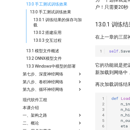
13.0 手工测试训练效果
户！只需要20
13.0 手工测试训练效果
13.0.1 训练结果的保存与加
13.0.1 训
载
13.0.2 搭建应用
在上一章的三层
13.0.3 交互过程
13.1 模型文件概述
self
.
Save
13.2 ONNX模型文件
它的功能就是把
13.3 Windows中模型的部署
新加载到网络中
第七步、深度神经网络
第八步、卷积神经网络
再次加载训练结
第九步、循环神经网络
def
Loa
现代软件工程
n_in
本课介绍
n_hi
n_hi
一、架构之路
n_ou
二、概论
eta