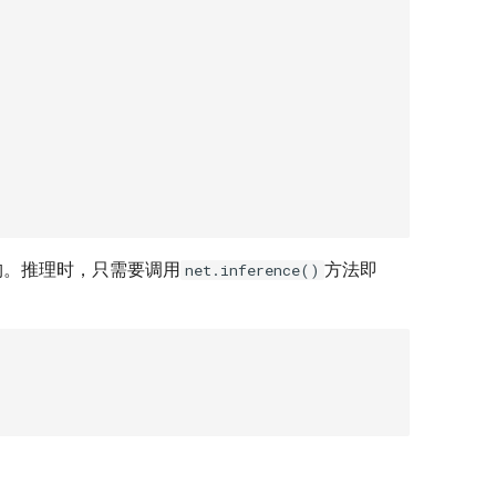
构。推理时，只需要调用
方法即
net.inference()