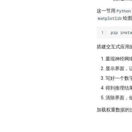
这一节用
Python
绘
matplotlib
搭建交互式应用
重现神经网
显示界面，
写好一个数
得到推理结
清除界面，
加载权重数据的