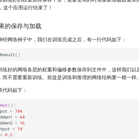
秒，这个应用运行结束了！
练结果的保存与加载
神经网络例子中，我们在训练完成之后，有一行代码如下：
Result
()
训练好的网络各层的权重和偏移参数保存到文件中，这样我们以
，而不需要重新训练。前提是训练和推理的网络结构要一模一样
果代码如下：
dNet
():
put
=
784
dden1
=
64
dden2
=
16
tput
=
10
=
0.2