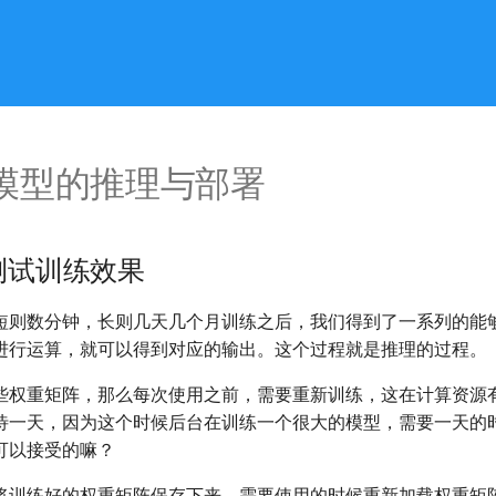
 模型的推理与部署
工测试训练效果
短则数分钟，长则几天几个月训练之后，我们得到了一系列的能
进行运算，就可以得到对应的输出。这个过程就是推理的过程。
些权重矩阵，那么每次使用之前，需要重新训练，这在计算资源
待一天，因为这个时候后台在训练一个很大的模型，需要一天的时
可以接受的嘛？
将训练好的权重矩阵保存下来，需要使用的时候重新加载权重矩阵