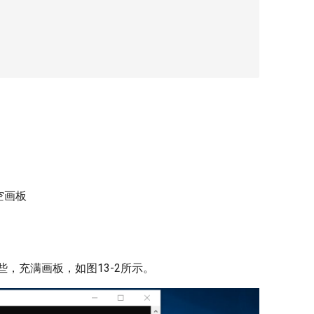
空画板
，充满画板，如图13-2所示。