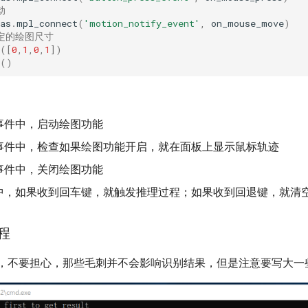
动
as
.
mpl_connect
(
'motion_notify_event'
,
on_mouse_move
)
固定的绘图尺寸
([
0
,
1
,
0
,
1
])
()
事件中，启动绘图功能
事件中，检查如果绘图功能开启，就在面板上显示鼠标轨迹
事件中，关闭绘图功能
中，如果收到回车键，就触发推理过程；如果收到回退键，就清
过程
"，不要担心，那些毛刺并不会影响识别结果，但是注意要写大一些