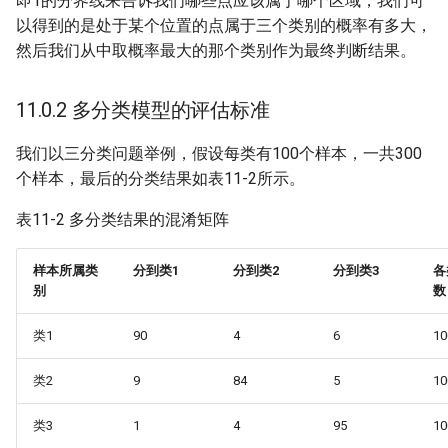
即1的分界线来告诉我们哪些点应该属于哪个区域，我们可
以得到的是处于某个位置的点属于三个类别的概率有多大，
然后我们从中取概率最大的那个类别作为最终判断结果。
11.0.2 多分类模型的评估标准
我们以三分类问题举例，假设每类有100个样本，一共300
个样本，最后的分类结果如表11-2所示。
表11-2 多分类结果的混淆矩阵
样本所属类
分到类1
分到类2
分到类3
各
别
数
类1
90
4
6
10
类2
9
84
5
10
类3
1
4
95
10