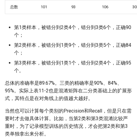
总数
101
93
106
30
第1类样本，被错分到2类4个，错分到3类6个，正确90
个；
第2类样本，被错分到1类9个，错分到3类5个，正确84
个；
第3类样本，被错分到1类1个，错分到2类4个，正确95
个。
总体的准确率是89.67%。三类的精确率是90%、84%、
95%。实际上表11-2也是混淆矩阵在二分类基础上的扩展形
式，其特点是在对角线上的值越大越好。
当然也可以计算每个类别的Precision和Recall，但是只在需
要时才去做具体计算。比如，当第2类和第3类混淆比较严
重时，为了记录模型训练的历史情况，才会把第2类和第3
类单独拿出来分析。