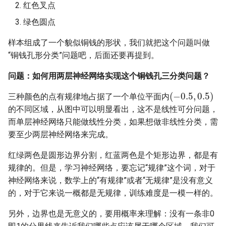
红色叉点
绿色圆点
样本组成了一个貌似铜钱的形状，我们就把这个问题叫做
“铜钱孔形分类”问题吧，后面还要再提到。
问题：如何用两层神经网络实现这个铜钱孔三分类问题？
(
−
0.5
,
0.5
)
三种颜色的点有规律地占据了一个单位平面内
的不同区域，从图中可以明显看出，这不是线性可分问题，
而单层神经网络只能做线性分类，如果想做非线性分类，需
要至少两层神经网络来完成。
红绿两色是圆形边界分割，红蓝两色是个矩形边界，都是有
规律的。但是，学习神经网络，要忘记“规律”这个词，对于
神经网络来说，数学上的“有规律”或者“无规律”是没有意义
的，对于它来说一概都是无规律，训练难度是一模一样的。
另外，边界也是无意义的，要用概率来理解：没有一条非0