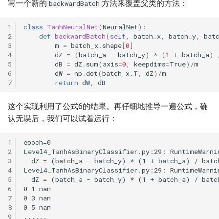
写一个新的
方法来覆盖父类的方法：
backwardBatch
class
TanhNeuralNet
(
NeuralNet
):
def
backwardBatch
(
self
,
batch_x
,
batch_y
,
bat
m
=
batch_x
.
shape
[
0
]
dZ
=
(
batch_a
-
batch_y
)
*
(
1
+
batch_a
)
dB
=
dZ
.
sum
(
axis
=
0
,
keepdims
=
True
)
/
m
dW
=
np
.
dot
(
batch_x
.
T
,
dZ
)
/
m
return
dW
,
dB
这个实现利用了公式6的结果。再仔细地推导一遍公式，确
认无误后，我们可以试着运行：