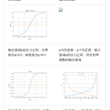
输出值域a在(0,1)之间，分界
y=0为负例，y=1为正例，输入
线为a=0.5，标签值为y=0/1
值域a在(0,1)之间，符合对率
函数的输出值域