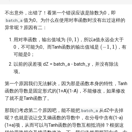
不出意外，出错了！看第一个错误应该是除数为0，即
值为0。为什么在使用对率函数时没有出过这样的
batch_a
异常呢？原因有二：
(
0
,
1
)
用对率函数，输出值域为
，所以a值永远会大于
(
−
1
,
1
)
0，不可能为0。而Tanh函数的输出值域是
，有
可能是0；
以前的误差项 dZ = batch_a - batch_y，并没有除法
项。
第一个原因我们无法解决，因为那是函数本身的特性，Tanh
函数的导数是固定形式的(1+A)(1-A)，不能修改，如果修改
了就不是Tanh函数了。
那我们考虑第二个原因吧，能不能把
从dZ中去掉
batch_a
呢？也就是说让交叉熵函数的导数中，在分母中含有(1-a)
(1+a)项，从而可以与Tanh函数的导数互相抵消掉？根据这